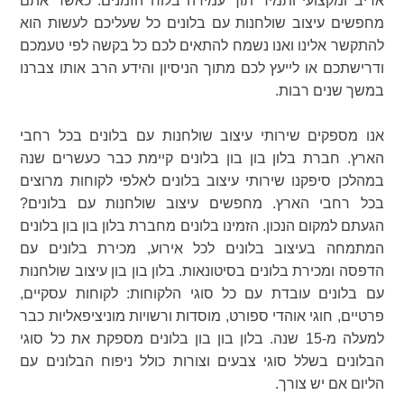
אדיב ומקצועי ותמיד תוך עמידה בלוח הזמנים. כאשר אתם
מחפשים עיצוב שולחנות עם בלונים כל שעליכם לעשות הוא
להתקשר אלינו ואנו נשמח להתאים לכם כל בקשה לפי טעמכם
ודרישתכם או לייעץ לכם מתוך הניסיון והידע הרב אותו צברנו
במשך שנים רבות.
אנו מספקים שירותי עיצוב שולחנות עם בלונים בכל רחבי
הארץ. חברת בלון בון בון בלונים קיימת כבר כעשרים שנה
במהלכן סיפקנו שירותי עיצוב בלונים לאלפי לקוחות מרוצים
בכל רחבי הארץ. מחפשים עיצוב שולחנות עם בלונים?
הגעתם למקום הנכון. הזמינו בלונים מחברת בלון בון בון בלונים
המתמחה בעיצוב בלונים לכל אירוע, מכירת בלונים עם
הדפסה ומכירת בלונים בסיטונאות. בלון בון בון עיצוב שולחנות
עם בלונים עובדת עם כל סוגי הלקוחות: לקוחות עסקיים,
פרטיים, חוגי אוהדי ספורט, מוסדות ורשויות מוניציפאליות כבר
למעלה מ-15 שנה. בלון בון בון בלונים מספקת את כל סוגי
הבלונים בשלל סוגי צבעים וצורות כולל ניפוח הבלונים עם
הליום אם יש צורך.