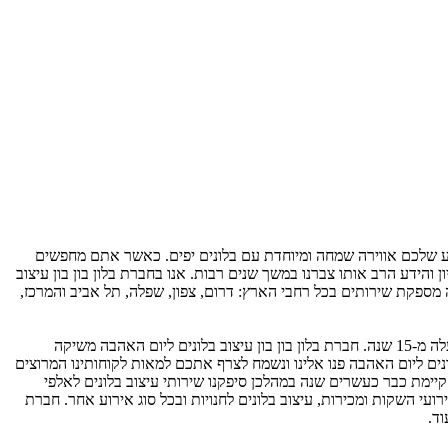
ירוע שלכם אווירה שמחה ומיוחדת עם בלונים יפים. כאשר אתם מחפשים
הידע הרב אותו צברנו במשך שנים רבות. אנו בחברת בלון בון בון עיצוב
בה מספקת שירותים בכל רחבי הארץ: דרום, צפון, שפלה, תל אביב והמרכז,
בלון בון בון עיצוב בלונים ליום האהבה עובדת עם כל סוגי הלקוחות: לקוחות עסקיים, פרטיים, חוגי אוהדי ספורט, מוסדות ורשויות מוניציפאליות כבר למעלה מ-15 שנה. חברת בלון בון בון עיצוב בלונים ליום האהבה משיקה
ים ליום האהבה פנו אלינו ונשמח לצרף אתכם למאות לקוחותינו המרוצים
ם קיימת כבר כעשרים שנה במהלכן סיפקנו שירותי עיצוב בלונים לאלפי
רועי השקות ומכירות, עיצוב בלונים לחנויות ובכל סוג אירוע אחר. חברת
וד.