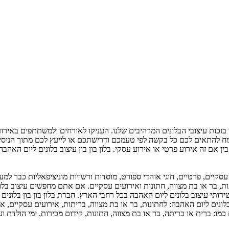
תר בזכות עיצובי הבלונים המרהיבים שלנו. העניקו לאורחים ולמשתתפים בא
 להתאים לכם כל בקשה לפי טעמכם ודרישתכם או לייעץ לכם מתוך הניסיון ו
ן אם זה אירוע פרטי או אירוע עסקי. בלון בון בון עיצוב בלונים ליום האה
ת, בר או בת מצווה, חתונות ואירועים עסקיים. אם אתם מחפשים עיצוב בלונ
שירותי עיצוב בלונים ליום האהבה בכל רחבי הארץ. חברת בלון בון בון בלוני
לונים ליום האהבה: לחתונות, בר או בת מצווה, בריתות, אירועים עסקיים, אי
כמו: ברית או בריתה, בר או בת מצווה, חתונות, קידום מכירות, ימי הולדת וע