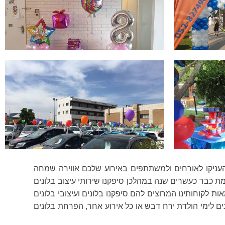
. העניקו לאורחים ולמשתתפים באירוע שלכם אווירה שמחה
ימת כבר כעשרים שנה במהלכן סיפקנו שירותי עיצוב בלונים
 לקוחותינו המרוצים להם סיפקנו בלונים ועיצובי בלונים
ים לימי הולדת ירח דבש או כל אירוע אחר, הפרחת בלונים