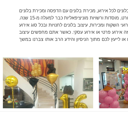
לונים לכל אירוע, מכירת בלונים עם הדפסה ומכירת בלונים
בסיטונאות. בלון בון בון עיצוב בלונים לבר מצווה בירושלים עובדת עם כל סוגי הלקוחות: לקוחות עסקיים, פרטיים, חוגי אוהדי ספורט, מוסדות ורשויות מוניציפאליות כבר למעלה מ-15 שנה.
ועי השקות ומכירות, עיצוב בלונים לחנויות ובכל סוג אירוע
 זה אירוע פרטי או אירוע עסקי. כאשר אתם מחפשים עיצוב
 לייעץ לכם מתוך הניסיון והידע הרב אותו צברנו במשך