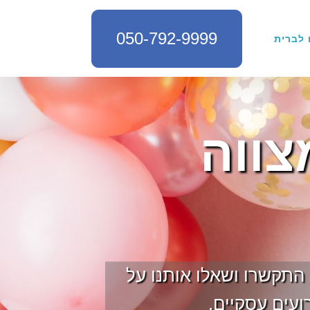
050-792-9999
 לברית
צווה
 התקשרו ושאלו אותנו על
ועים עסקיים.