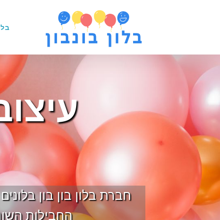
בלו
עיצוב
חברת בלון בון בון בלוני
החבילות השונו