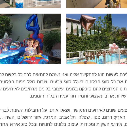
כם לעשות הוא להתקשר אלינו ואנו נשמח להתאים לכם כל בקשה לפי 
ת את כל סוגי הבלונים בשלל סוגי צבעים וצורות כולל ניפוח הבלונ
ו המרוצים להם סיפקנו בלונים ועיצובי בלונים מרהיבים לאירועים שונ
שירות אדיב ומקצועי ותמיד תוך עמידה בלוח הזמנים.
עים שונים לאירועים התקשרו ושאלו אותנו על החבילות השונות לבריתות
רץ: דרום, צפון, שפלה, תל אביב והמרכז, אזור ירושלים והשרון. בל
, אירועי השקות ומכירות, עיצוב בלונים לחנויות ובכל סוג אירוע אחר