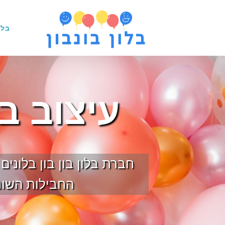
בלו
עיצוב ב
חברת בלון בון בון בלוני
החבילות השונו