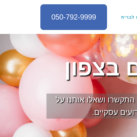
050-792-9999
 לברית
 בצפון
 התקשרו ושאלו אותנו על
ועים עסקיים.