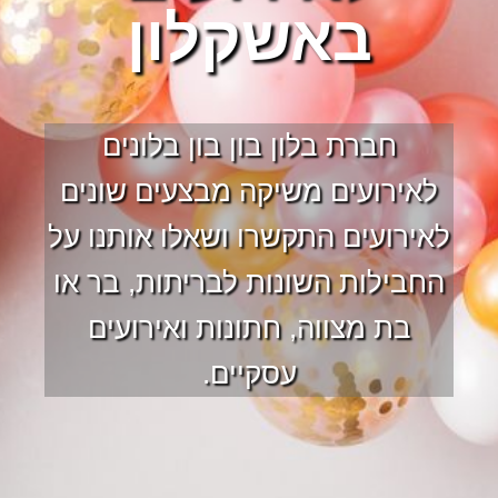
באשקלון
חברת בלון בון בון בלונים
לאירועים משיקה מבצעים שונים
לאירועים התקשרו ושאלו אותנו על
החבילות השונות לבריתות, בר או
בת מצווה, חתונות ואירועים
עסקיים.