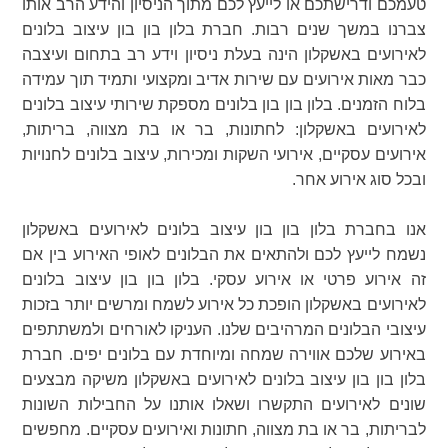
טעמכם ודרישתכם או לייעץ לכם מתוך הניסיון והידע הרב אותו
צברנו במשך שנים רבות. חברת בלון בון בון עיצוב בלונים
לאירועים באשקלון הינה בעלת ניסיון וידע רב בתחום ועיצבה
כבר מאות אירועים עם שירות אדיב ומקצועי ותמיד תוך עמידה
בלוח הזמנים. בלון בון בון בלונים מספקת שירותי עיצוב בלונים
לאירועים באשקלון: לחתונות, בר או בת מצווה, בריתות,
אירועים עסקיים, אירועי השקות ומכירות, עיצוב בלונים לחנויות
ובכל סוג אירוע אחר.
אנו בחברת בלון בון בון עיצוב בלונים לאירועים באשקלון
נשמח לייעץ לכם ולהתאים את הבלונים לאופי האירוע בין אם
זה אירוע פרטי או אירוע עסקי. בלון בון בון עיצוב בלונים
לאירועים באשקלון הופכת כל אירוע לשמח ומרשים יותר בזכות
עיצובי הבלונים המרהיבים שלנו. העניקו לאורחים ולמשתתפים
באירוע שלכם אווירה שמחה ומיוחדת עם בלונים יפים. חברת
בלון בון בון עיצוב בלונים לאירועים באשקלון משיקה מבצעים
שונים לאירועים התקשרו ושאלו אותנו על החבילות השונות
לבריתות, בר או בת מצווה, חתונות ואירועים עסקיים. מחפשים