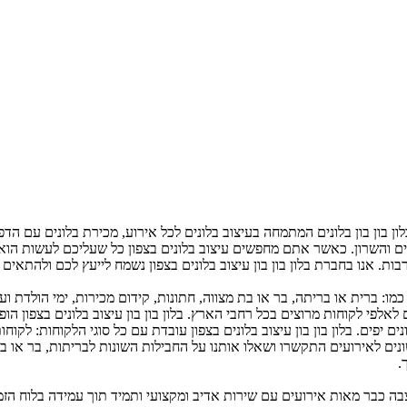
ן בון בון בלונים המתמחה בעיצוב בלונים לכל אירוע, מכירת בלונים עם הדפס
שלים והשרון. כאשר אתם מחפשים עיצוב בלונים בצפון כל שעליכם לעשות ה
ות. אנו בחברת בלון בון בון עיצוב בלונים בצפון נשמח לייעץ לכם ולהתאים 
כמו: ברית או בריתה, בר או בת מצווה, חתונות, קידום מכירות, ימי הולדת וע
 לאלפי לקוחות מרוצים בכל רחבי הארץ. בלון בון בון עיצוב בלונים בצפון ה
פים. בלון בון בון עיצוב בלונים בצפון עובדת עם כל סוגי הלקוחות: לקוחות
בצעים שונים לאירועים התקשרו ושאלו אותנו על החבילות השונות לבריתות, בר או 
.
ועיצבה כבר מאות אירועים עם שירות אדיב ומקצועי ותמיד תוך עמידה בלוח ה