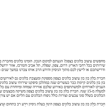
מחפשים עיצוב בלונים בצפון? הגעתם למקום הנכון. הזמינו בלונים מחברת בלו
שירותים בכל רחבי הארץ: דרום, צפון, שפלה, תל אביב והמרכז, אזור ירו
ודרישתכם או לייעץ לכם מתוך הניסיון והידע הרב אותו צברנו במשך שנים רב
חברת בלון בון בון עיצוב בלונים בצפון מספקת ומעצבת בלונים גם לאירועים 
בון בון בלונים קיימת כבר כעשרים שנה במהלכן סיפקנו שירותי עיצוב בלונים
העניקו לאורחים ולמשתתפים באירוע שלכם אווירה שמחה ומיוחדת עם בלונים י
למעלה מ-15 שנה. חברת בלון בון בון עיצוב בלונים בצפון משיקה מ
הבלונים בשלל סוגי צבעים וצורות כולל ניפוח הבלונים עם הליום אם יש צורך
חברת בלון בון בון עיצוב בלונים בצפון הינה בעלת ניסיון וידע רב בתחום 