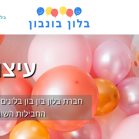
בלו
עיצו
חברת בלון בון בון בלוני
החבילות השונו