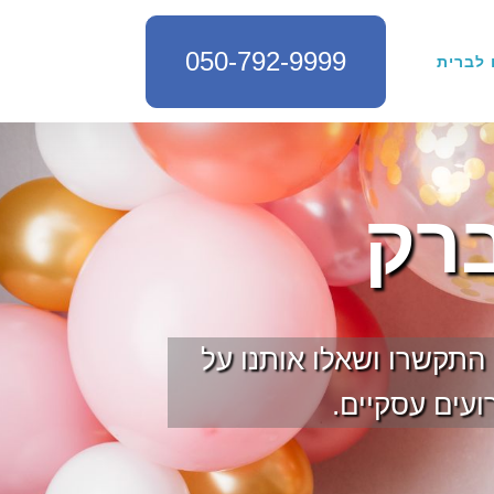
050-792-9999
 לברית
ברק
 התקשרו ושאלו אותנו על
ועים עסקיים.