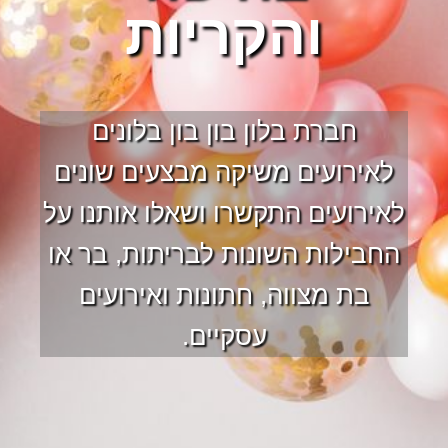
והקריות
חברת בלון בון בון בלונים
לאירועים משיקה מבצעים שונים
לאירועים התקשרו ושאלו אותנו על
החבילות השונות לבריתות, בר או
בת מצווה, חתונות ואירועים
עסקיים.