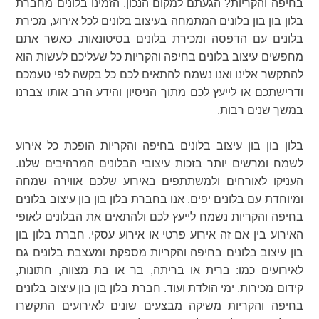
בחיפה והקריות? הגעתם למקום הנכון. הזמינו בלונים מחברת
בלון בון בון בלונים המתמחה בעיצוב בלונים לכל אירוע, מכירת
בלונים עם הדפסה ומכירת בלונים בסיטונאות. כאשר אתם
מחפשים עיצוב בלונים בחיפה והקריות כל שעליכם לעשות הוא
להתקשר אלינו ואנו נשמח להתאים לכם כל בקשה לפי טעמכם
ודרישתכם או לייעץ לכם מתוך הניסיון והידע הרב אותו צברנו
במשך שנים רבות.
בלון בון בון עיצוב בלונים בחיפה והקריות הופכת כל אירוע
לשמח ומרשים יותר בזכות עיצובי הבלונים המרהיבים שלנו.
העניקו לאורחים ולמשתתפים באירוע שלכם אווירה שמחה
ומיוחדת עם בלונים יפים. אנו בחברת בלון בון בון עיצוב בלונים
בחיפה והקריות נשמח לייעץ לכם ולהתאים את הבלונים לאופי
האירוע בין אם זה אירוע פרטי או אירוע עסקי. חברת בלון בון
בון עיצוב בלונים בחיפה והקריות מספקת ומעצבת בלונים גם
לאירועים כמו: ברית או בריתה, בר או בת מצווה, חתונות,
קידום מכירות, ימי הולדת ועוד. חברת בלון בון בון עיצוב בלונים
בחיפה והקריות משיקה מבצעים שונים לאירועים התקשרו