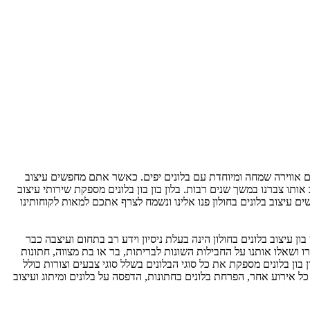
לכם אווירה שמחה ומיוחדת עם בלונים יפים. כאשר אתם מחפשים עיצוב
תו צברנו במשך שנים רבות. בלון בון בון בלונים מספקת שירותי עיצוב
ים עיצוב בלונים בחולון פנו אלינו ונשמח לצרף אתכם למאות לקוחותינו
ון עיצוב בלונים בחולון הינה בעלת ניסיון וידע רב בתחום ועיצבה כבר
ו ושאלו אותנו על החבילות השונות לבריתות, בר או בת מצווה, חתונות
ן בון בלונים מספקת את כל סוגי הבלונים בשלל סוגי צבעים וצורות כולל
 כל אירוע אחר, הפרחת בלונים בחתונות, הדפסה על בלונים ומיתוג ועיצוב