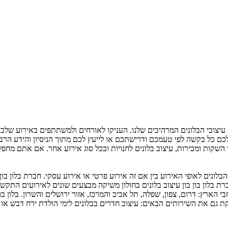
זכות עיצובי הבלונים המרהיבים שלנו. העניקו לאורחים ולמשתתפים באירוע ש
ם כל בקשה לפי טעמכם ודרישתכם או לייעץ לכם מתוך הניסיון והידע הרב או
י השקות ומכירות, עיצוב בלונים לחנויות ובכל סוג אירוע אחר. אם אתם מחפש
בלונים לאופי האירוע בין אם זה אירוע פרטי או אירוע עסקי. חברת בלון בון ב
ת בלון בון בון עיצוב בלונים בחולון משיקה מבצעים שונים לאירועים התקשר
בי הארץ: דרום, צפון, שפלה, תל אביב והמרכז, אזור ירושלים והשרון. בלון בו
מספקת גם את השירותים הבאים: עיצוב חדרים בבלונים לימי הולדת ירח דבש או