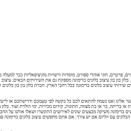
 בלון בון בון עיצוב בלונים בדימונה מספקת גם את השירותים הבאים: עיצוב
ים שירותי עיצוב בלונים בדימונה בכל רחבי הארץ. חברת בלון בון בון בלוני
אלינו ואנו נשמח להתאים לכם כל בקשה לפי טעמכם ודרישתכם או לייעץ לכ
 או בריתה, בר או בת מצווה, חתונות, קידום מכירות, ימי הולדת ועוד. בלון 
לונים בדימונה משיקה מבצעים שונים לאירועים התקשרו ושאלו אותנו על החביל
וח הבלונים עם הליום אם יש צורך. אם אתם מחפשים עיצוב בלונים בדימונה פנ