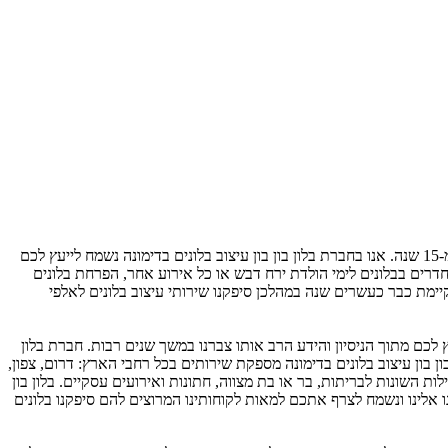
בלון בון בון עיצוב בלונים בדימונה עובדת עם כל סוגי הלקוחות: לקוחות עסקיים, פרטיים, חוגי אוהדי ספורט, מוסדות ורשויות מוניציפאליות כבר למעלה מ-15 שנה. אנו בחברת בלון בון בון עיצוב בלונים בדימונה נשמח לייעץ לכם
 חדרים בבלונים לימי הולדת ירח דבש או כל אירוע אחר, הפרחת בלונים
ם קיימת כבר כעשרים שנה במהלכן סיפקנו שירותי עיצוב בלונים לאלפי
ם מתוך הניסיון והידע הרב אותו צברנו במשך שנים רבות. חברת בלון
בון בון עיצוב בלונים בדימונה מספקת שירותים בכל רחבי הארץ: דרום, צפון,
ות השונות לבריתות, בר או בת מצווה, חתונות ואירועים עסקיים. בלון בון
ו אלינו ונשמח לצרף אתכם למאות לקוחותינו המרוצים להם סיפקנו בלונים