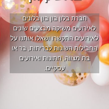
חברת בלון בון בון בלונים
לאירועים משיקה מבצעים שונים
לאירועים התקשרו ושאלו אותנו על
החבילות השונות לבריתות, בר או
בת מצווה, חתונות ואירועים
עסקיים.