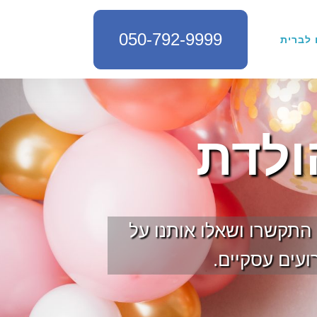
050-792-9999
 לברית
ולדת
 התקשרו ושאלו אותנו על
ועים עסקיים.