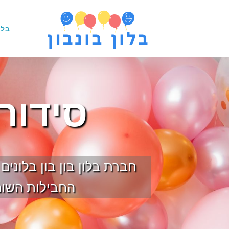
בלו
סידור
חברת בלון בון בון בלוני
החבילות השונו