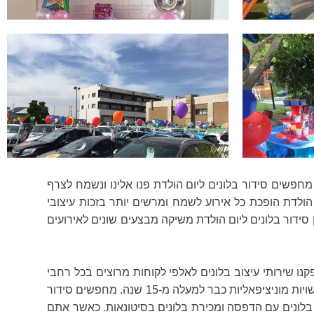
 מחפשים סידור בלונים ליום הולדת פנו אלינו ונשמח לצרף
ם הולדת הופכת כל אירוע לשמח ומרשים יותר בזכות עיצובי
סידור בלונים ליום הולדת משיקה מבצעים שונים לאירועים
נו שירותי עיצוב בלונים לאלפי לקוחות מרוצים בכל רחבי
הארץ. בלון בון בון סידור בלונים ליום הולדת עובדת עם כל סוגי הלקוחות: לקוחות עסקיים, פרטיים, חוגי אוהדי ספורט, מוסדות ורשויות מוניציפאליות כבר למעלה מ-15 שנה. מחפשים סידור
ת בלונים עם הדפסה ומכירת בלונים בסיטונאות. כאשר אתם