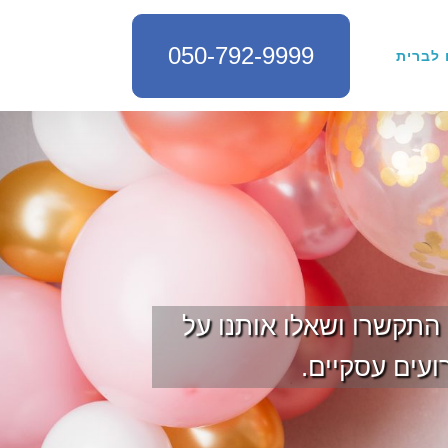
050-792-9999
 לברית
 התקשרו ושאלו אותנו על
ועים עסקיים.