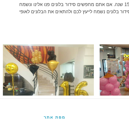
בלונים עובדת עם כל סוגי הלקוחות: לקוחות עסקיים, פרטיים, חוגי אוהדי ספורט, מוסדות ורשויות מוניציפאליות כבר למעלה מ-15 שנה. אם אתם מחפשים סידור בלונים פנו אלינו ונשמח
סידור בלונים נשמח לייעץ לכם ולהתאים את הבלונים לאופי
מפת אתר