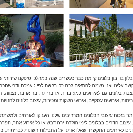
לון בון בון בלונים קיימת כבר כעשרים שנה במהלכן סיפקנו שירותי ע
 אלינו ואנו נשמח להתאים לכם כל בקשה לפי טעמכם ודרישתכם או
ת בלונים גם לאירועים כמו: ברית או בריתה, בר או בת מצווה, חתונו
תות, אירועים עסקיים, אירועי השקות ומכירות, עיצוב בלונים לחנויות 
יותר בזכות עיצובי הבלונים המרהיבים שלנו. העניקו לאורחים ולמשת
 עיצוב חדרים בבלונים לימי הולדת ירח דבש או כל אירוע אחר, הפרחת
נים לאירועים התקשרו ושאלו אותנו על החבילות השונות לבריתות, בר או