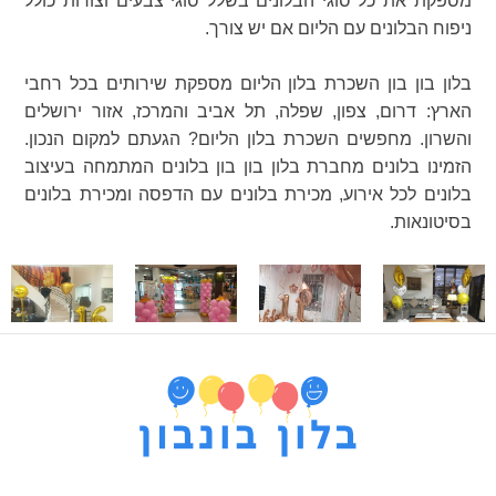
מספקת את כל סוגי הבלונים בשלל סוגי צבעים וצורות כולל
ניפוח הבלונים עם הליום אם יש צורך.
בלון בון בון השכרת בלון הליום מספקת שירותים בכל רחבי
הארץ: דרום, צפון, שפלה, תל אביב והמרכז, אזור ירושלים
והשרון. מחפשים השכרת בלון הליום? הגעתם למקום הנכון.
הזמינו בלונים מחברת בלון בון בון בלונים המתמחה בעיצוב
בלונים לכל אירוע, מכירת בלונים עם הדפסה ומכירת בלונים
בסיטונאות.