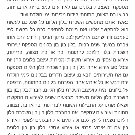
מספקת ומעצבת בלונים גם לאירועים כמו: ברית או בריתה,
בר או בת מצווה, חתונות, קידום מכירות, ימי הולדת ועוד.
כאשר אתם מחפשים השכרת בלון הליום כל שעליכם לעשות
הוא להתקשר אלינו ואנו נשמח להתאים לכם כל בקשה לפי
טעמכם ודרישתכם או לייעץ לכם מתוך הניסיון והידע הרב אותו
צברנו במשך שנים רבות. בלון בון בון בלונים מספקת שירותי
השכרת בלון הליום: לחתונות, בר או בת מצווה, בריתות,
אירועים עסקיים, אירועי השקות ומכירות, עיצוב בלונים לחנויות
ובכל סוג אירוע אחר. בלון בון בון השכרת בלון הליום מספקת
גם את השירותים הבאים: עיצוב חדרים בבלונים לימי הולדת
ירח דבש או כל אירוע אחר, הפרחת בלונים בחתונות, הדפסה
על בלונים ומיתוג ועיצוב השכרת בלון הליום. חברת בלון בון בון
השכרת בלון הליום משיקה מבצעים שונים לאירועים התקשרו
ושאלו אותנו על החבילות השונות לבריתות, בר או בת מצווה,
חתונות ואירועים עסקיים. אנו בחברת בלון בון בון השכרת בלון
הליום נשמח לייעץ לכם ולהתאים את הבלונים לאופי האירוע
בין אם זה אירוע פרטי או אירוע עסקי. בלון בון בון בלונים