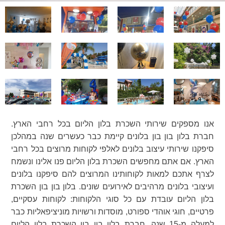
אנו מספקים שירותי השכרת בלון הליום בכל רחבי הארץ.
חברת בלון בון בון בלונים קיימת כבר כעשרים שנה במהלכן
סיפקנו שירותי עיצוב בלונים לאלפי לקוחות מרוצים בכל רחבי
הארץ. אם אתם מחפשים השכרת בלון הליום פנו אלינו ונשמח
לצרף אתכם למאות לקוחותינו המרוצים להם סיפקנו בלונים
ועיצובי בלונים מרהיבים לאירועים שונים. בלון בון בון השכרת
בלון הליום עובדת עם כל סוגי הלקוחות: לקוחות עסקיים,
פרטיים, חוגי אוהדי ספורט, מוסדות ורשויות מוניציפאליות כבר
למעלה מ-15 שנה. חברת בלון בון בון השכרת בלון הליום