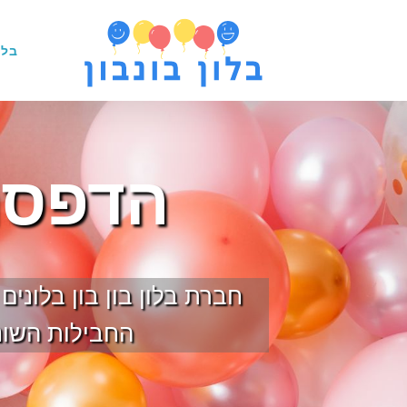
בלו
הדפסה
חברת בלון בון בון בלוני
החבילות השונו