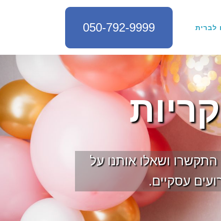
050-792-9999
 לברית
ריות
 התקשרו ושאלו אותנו על
ועים עסקיים.