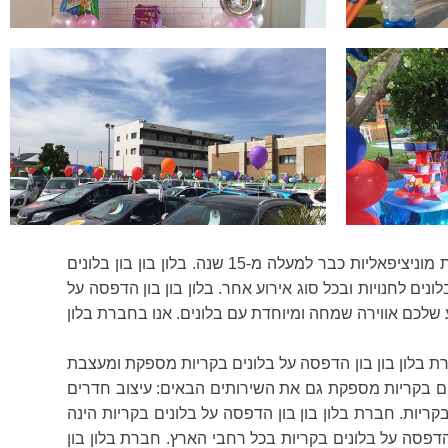
בלון בון בון הדפסה על בלונים בקריות עובדת עם כל סוגי הלקוחות: לקוחות עסקיים, פרטיים, חוגי אוהדי ספורט, מוסדות ורשויות מוניציפאליות כבר למעלה מ-15 שנה. בלון בון בון בלונים
נים לחנויות ובכל סוג אירוע אחר. בלון בון בון הדפסה על
 שלכם אווירה שמחה ומיוחדת עם בלונים. אנו בחברת בלון
ברת בלון בון בון הדפסה על בלונים בקריות מספקת ומעצבת
לונים בקריות מספקת גם את השירותים הבאים: עיצוב חדרים
ריות. חברת בלון בון בון הדפסה על בלונים בקריות הינה
הדפסה על בלונים בקריות בכל רחבי הארץ. חברת בלון בון