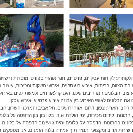
 מצווה, בריתות, אירועים עסקיים, אירועי השקות ומכירות, עיצוב בלו
עיצובי הבלונים המרהיבים שלנו. העניקו לאורחים ולמשתתפים באירוע
את הבלונים לאופי האירוע בין אם זה אירוע פרטי או אירוע עסקי.
 רחבי הארץ: צפון, דרום, אזור ירושלים, תל אביב והמרכז והשרון. ח
, חתונות, קידום מכירות, ימי הולדת ועוד. בלון בון בון הדפסה על ב
ונים בחתונות, הדפסה על בלונים ומיתוג ועיצוב הדפסה על בלונים בק
 שירות אדיב ומקצועי ותמיד תוך עמידה בלוח הזמנים. אנו מספקים 