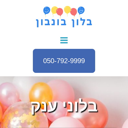
050-792-9999
בלוני ענק