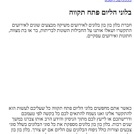
בלוני הליום פתח תקווה
חברת בלון בון בון בלונים לאירועים משיקה מבצעים שונים לאירועים
התקשרו ושאלו אותנו על החבילות השונות לבריתות, בר או בת מצווה,
חתונות ואירועים עסקיים.
כאשר אתם מחפשים בלוני הליום פתח תקווה כל שעליכם לעשות הוא
להתקשר אלינו ואנו נשמח להתאים לכם כל בקשה לפי טעמכם
ודרישתכם או לייעץ לכם מתוך הניסיון והידע הרב אותו צברנו במשך
שנים רבות. בלון בון בון בלונים מספקת את כל סוגי הבלונים בשלל סוגי
צבעים וצורות כולל ניפוח הבלונים עם הליום אם יש צורך. בלון בון בון