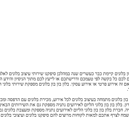
בון בלונים קיימת כבר כעשרים שנה במהלכן סיפקנו שירותי עיצוב בלונים ל
כם כל בקשה לפי טעמכם ודרישתכם או לייעץ לכם מתוך הניסיון והידע הרב א
זה אירוע פרטי או אירוע עסקי. בלון בון בון בלונים מספקת שירותי בלוני ה
.
ון בלונים מתמחה בעיצוב בלונים לכל אירוע, מכירת בלונים עם הדפסה ומכירת
ון. בלון בון בון בלוני הליום לאירועים נתניה מספקת גם את השירותים הבא
יה. חברת בלון בון בון בלוני הליום לאירועים נתניה מספקת ומעצבת בלונים ג
נשמח לצרף אתכם למאות לקוחות מרוצים להם סיפקנו בלונים ועיצובי בלונים מר