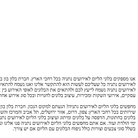
אנו מספקים בלוני הליום לאירועים נתניה בכל רחבי הארץ. חברת בלון בון 
לאירועים נתניה כל שעליכם לעשות הוא להתקשר אלינו ואנו נשמח להתאים ל
לאירועים נתניה נשמח לייעץ לכם ולהתאים את הבלונים לאופי האירוע בין אם 
עסקיים, אירועי השקות ומכירות, עיצוב בלונים לחנויות ובכל סוג אירוע אחר
מחפשים בלוני הליום לאירועים נתניה? הגעתם למקום הנכון. חברת בלון בון ב
שירותים בכל רחבי הארץ: צפון, דרום, אזור ירושלים, תל אביב והמרכז והשר
בלונים בחתונות, הדפסה על בלונים ומיתוג ועיצוב בלוני הליום לאירועים נתנ
ימי הולדת ועוד. אם אתם מחפשים בלוני הליום לאירועים נתניה פנו אלינו ו
בשלל סוגי צבעים וצורות כולל ניפוח הבלונים עם הליום אם יש צורך.