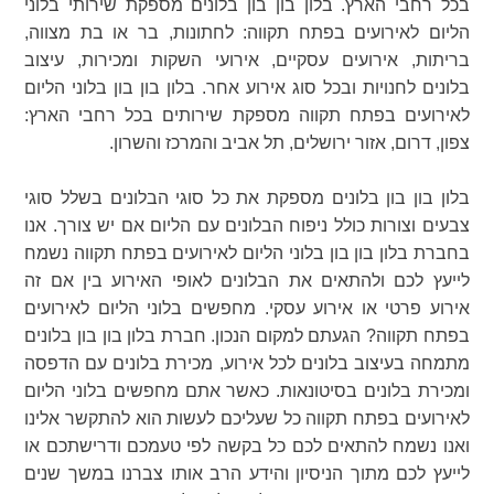
בכל רחבי הארץ. בלון בון בון בלונים מספקת שירותי בלוני
הליום לאירועים בפתח תקווה: לחתונות, בר או בת מצווה,
בריתות, אירועים עסקיים, אירועי השקות ומכירות, עיצוב
בלונים לחנויות ובכל סוג אירוע אחר. בלון בון בון בלוני הליום
לאירועים בפתח תקווה מספקת שירותים בכל רחבי הארץ:
צפון, דרום, אזור ירושלים, תל אביב והמרכז והשרון.
בלון בון בון בלונים מספקת את כל סוגי הבלונים בשלל סוגי
צבעים וצורות כולל ניפוח הבלונים עם הליום אם יש צורך. אנו
בחברת בלון בון בון בלוני הליום לאירועים בפתח תקווה נשמח
לייעץ לכם ולהתאים את הבלונים לאופי האירוע בין אם זה
אירוע פרטי או אירוע עסקי. מחפשים בלוני הליום לאירועים
בפתח תקווה? הגעתם למקום הנכון. חברת בלון בון בון בלונים
מתמחה בעיצוב בלונים לכל אירוע, מכירת בלונים עם הדפסה
ומכירת בלונים בסיטונאות. כאשר אתם מחפשים בלוני הליום
לאירועים בפתח תקווה כל שעליכם לעשות הוא להתקשר אלינו
ואנו נשמח להתאים לכם כל בקשה לפי טעמכם ודרישתכם או
לייעץ לכם מתוך הניסיון והידע הרב אותו צברנו במשך שנים