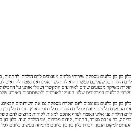
בלון בון בון בלונים מספקת שירותי בלונים מעוצבים ליום הולדת: לחתונות,
ליום הולדת כל שעליכם לעשות הוא להתקשר אלינו ואנו נשמח להתאים לכם כ
הולדת משיקה מבצעים שונים לאירועים התקשרו ושאלו אותנו על החבילות השו
עיצובי הבלונים המרהיבים שלנו. העניקו לאורחים ולמשתתפים באירוע שלכ
בלון בון בון בלונים מעוצבים ליום הולדת מספקת גם את השירותים הבאים: ע
אנו מספקים בלונים מעוצבים ליום הולדת בכל רחבי הארץ. חברת בלון בון 
ליום הולדת פנו אלינו ונשמח לצרף אתכם למאות לקוחות מרוצים להם סיפקנו 
בריתה, בר או בת מצווה, חתונות, קידום מכירות, ימי הולדת ועוד. בלון בון
הגעתם למקום הנכון. חברת בלון בון בון בלונים מתמחה בעיצוב בלונים לכל 