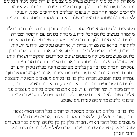
מספקת את כל סוגי הבלונים בשלל סוגי צבעים וצורות כולל ניפוח הבלונים
עם הליום אם יש צורך. בלון בון בון בלונים מעוצבים הופכת כל אירוע
למרשים ושמח יותר בזכות עיצובי הבלונים המרהיבים שלנו. העניקו
לאורחים ולמשתתפים באירוע שלכם אווירה שמחה ומיוחדת עם בלונים.
מחפשים בלונים מעוצבים? הגעתם למקום הנכון. חברת בלון בון בון בלונים
מתמחה בעיצוב בלונים לכל אירוע, מכירת בלונים עם הדפסה ומכירת
בלונים בסיטונאות. בלון בון בון בלונים מספקת שירותי בלונים מעוצבים:
לחתונות, בר או בת מצווה, בריתות, אירועים עסקיים, אירועי השקות
ומכירות, עיצוב בלונים לחנויות ובכל סוג אירוע אחר. חברת בלון בון בון
בלונים מעוצבים משיקה מבצעים שונים לאירועים התקשרו ושאלו אותנו
על החבילות השונות לבריתות, בר או בת מצווה, חתונות ואירועים
עסקיים. חברת בלון בון בון בלונים מעוצבים הינה בעלת ניסיון וידע רב
בתחום ועיצבה כבר מאות אירועים עם שירות אדיב ומקצועי ותמיד תוך
עמידה בלוח הזמנים. חברת בלון בון בון בלונים מעוצבים מספקת ומעצבת
בלונים גם לאירועים כמו: ברית או בריתה, בר או בת מצווה, חתונות,
קידום מכירות, ימי הולדת ועוד. אם אתם מחפשים בלונים מעוצבים פנו
אלינו ונשמח לצרף אתכם למאות לקוחות מרוצים להם סיפקנו בלונים
ועיצובי בלונים מרהיבים לאירועים שונים.
בלון בון בון בלונים מעוצבים מספקת שירותים בכל רחבי הארץ: צפון,
דרום, אזור ירושלים, תל אביב והמרכז והשרון. אנו מספקים בלונים
מעוצבים בכל רחבי הארץ. חברת בלון בון בון בלונים קיימת כבר כעשרים
שנה במהלכן סיפקנו שירותי עיצוב בלונים לאלפי לקוחות מרוצים בכל
רחבי הארץ.