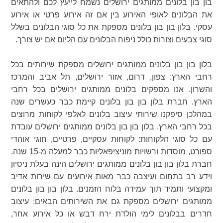
בון בון בלונים ממותגים ירושלים נשמח לייעץ לכם ולהתאים
את הבלונים לאופי האירוע בין אם זה אירוע פרטי או אירוע
עסקי. בלון בון בון בלונים מספקת את כל סוגי הבלונים בשלל
סוגי צבעים וצורות כולל ניפוח הבלונים עם הליום אם יש צורך.
בלון בון בון בלונים ממותגים ירושלים מספקת שירותים בכל
רחבי הארץ: צפון, דרום, אזור ירושלים, תל אביב והמרכז
והשרון. אנו מספקים בלונים ממותגים ירושלים בכל רחבי
הארץ. חברת בלון בון בון בלונים קיימת כבר כעשרים שנה
במהלכן סיפקנו שירותי עיצוב בלונים לאלפי לקוחות מרוצים
בכל רחבי הארץ. בלון בון בון בלונים ממותגים ירושלים עובדת
עם כל סוגי הלקוחות: לקוחות עסקיים, פרטיים, חוגי אוהדי
ספורט, מוסדות ורשויות מוניציפאליות כבר למעלה מ-15 שנה.
חברת בלון בון בון בלונים ממותגים ירושלים הינה בעלת ניסיון
וידע רב בתחום ועיצבה כבר מאות אירועים עם שירות אדיב
ומקצועי ותמיד תוך עמידה בלוח הזמנים. בלון בון בון בלונים
ממותגים ירושלים מספקת גם את השירותים הבאים: עיצוב
חדרים בבלונים לימי הולדת ירח דבש או כל אירוע אחר,