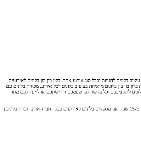
וב בלונים לחנויות ובכל סוג אירוע אחר. בלון בון בון בלונים לאירועים
לון בון בון בלונים מתמחה בעיצוב בלונים לכל אירוע, מכירת בלונים עם
ונים לתקציבכם וכל בקשה לפי טעמכם ודרישתכם או לייעץ לכם מתוך
חברת בלון בון בון בלונים לאירועים עובדת עם כל סוגי הלקוחות: לקוחות עסקיים, פרטיים, חוגי אוהדי ספורט, מוסדות ורשויות מוניציפאליות כבר למעלה מ-15 שנה. אנו מספקים בלונים לאירועים בכל רחבי הארץ. חברת בלון בון