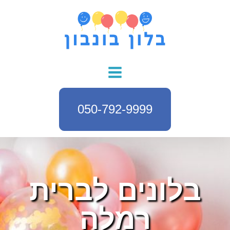
050-792-9999
בלונים לברית
רמלה