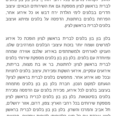
לברית בראשון לציון מספקת גם את השירותים הבאים: עיצוב
חדרים בבלונים לימי הולדת ירח דבש או כל אירוע אחר,
הפרחת בלונים בחתונות, הדפסה על בלונים ומיתוג ועיצוב
בלונים לברית בראשון לציון.
בלון בון בון בלונים לברית בראשון לציון הופכת כל אירוע
למרשים ושמח יותר בזכות עיצובי הבלונים המרהיבים שלנו.
העניקו לאורחים ולמשתתפים באירוע שלכם אווירה שמחה
ומיוחדת עם בלונים. בלון בון בון בלונים מספקת שירותי בלונים
לברית בראשון לציון: לחתונות, בר או בת מצווה, בריתות,
אירועים עסקיים, אירועי השקות ומכירות, עיצוב בלונים לחנויות
ובכל סוג אירוע אחר. מחפשים בלונים לברית בראשון לציון?
הגעתם למקום הנכון. חברת בלון בון בון בלונים מתמחה
בעיצוב בלונים לכל אירוע, מכירת בלונים עם הדפסה ומכירת
בלונים בסיטונאות. בלון בון בון בלונים לברית בראשון לציון
מספקת שירותים בכל רחבי הארץ: צפון, דרום, אזור ירושלים,
תל אביב והמרכז והשרון. בלון בון בון בלונים לברית בראשון