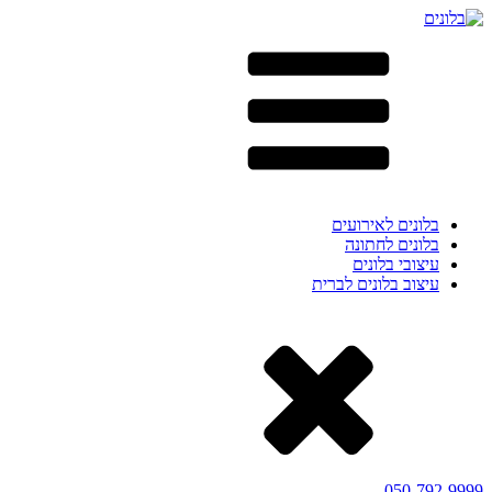
בלונים לאירועים
בלונים לחתונה
עיצובי בלונים
עיצוב בלונים לברית
050-792-9999