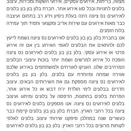
מצווה, בריתות, אירועים עסקיים, אירועי השקות ומכירות, עיצוב
בלונים לחנויות ובכל סוג אירוע אחר. חברת בלון בון בון בלונים
לאירועים נס ציונה הינה בעלת ניסיון וידע רב בתחום ועיצבה
כבר מאות אירועים עם שירות אדיב ומקצועי ותמיד תוך עמידה
בלוח הזמנים.
אנו בחברת בלון בון בון בלונים לאירועים נס ציונה נשמח לייעץ
לכם ולהתאים את הבלונים לאופי האירוע בין אם זה אירוע
פרטי או אירוע עסקי. בלון בון בון בלונים לאירועים נס ציונה
הופכת כל אירוע למרשים ושמח יותר בזכות עיצובי הבלונים
המרהיבים שלנו. העניקו לאורחים ולמשתתפים באירוע שלכם
אווירה שמחה ומיוחדת עם בלונים. בלון בון בון בלונים
לאירועים נס ציונה מספקת גם את השירותים הבאים: עיצוב
חדרים בבלונים לימי הולדת ירח דבש או כל אירוע אחר,
הפרחת בלונים בחתונות, הדפסה על בלונים ומיתוג ועיצוב
בלונים לאירועים נס ציונה. אנו מספקים בלונים לאירועים נס
ציונה בכל רחבי הארץ. חברת בלון בון בון בלונים קיימת כבר
כעשרים שנה במהלכן סיפקנו שירותי עיצוב בלונים לאלפי
לקוחות מרוצים בכל רחבי הארץ. בלון בון בון בלונים לאירועים