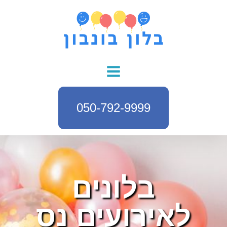
050-792-9999
בלונים
לאירועים נס