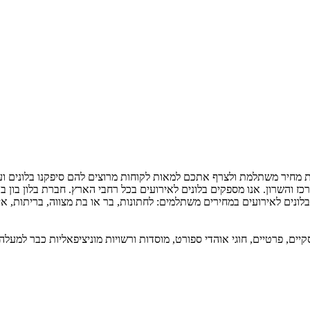
חיר משתלמת ולצרף אתכם למאות לקוחות מרוצים להם סיפקנו בלונים ועיצובי
ז והשרון. אנו מספקים בלונים לאירועים בכל רחבי הארץ. חברת בלון בון בו
בלונים לאירועים במחירים משתלמים: לחתונות, בר או בת מצווה, בריתות, איר
ם, פרטיים, חוגי אוהדי ספורט, מוסדות ורשויות מוניציפאליות כבר למעלה מ-15 ש