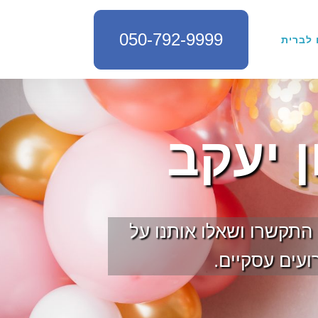
050-792-9999
 לברית
ן יעקב
 התקשרו ושאלו אותנו על
ועים עסקיים.