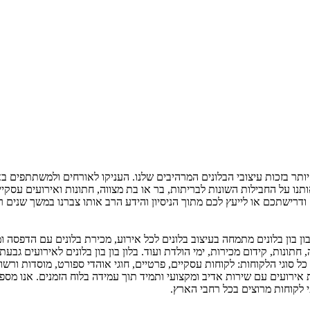
יותר בזכות עיצובי הבלונים המרהיבים שלנו. העניקו לאורחים ולמשתתפים באי
נו על החבילות השונות לבריתות, בר או בת מצווה, חתונות ואירועים עסק
שתכם או לייעץ לכם מתוך הניסיון והידע הרב אותו צברנו במשך שנים רבות.
 בון בלונים מתמחה בעיצוב בלונים לכל אירוע, מכירת בלונים עם הדפסה ומכ
חתונות, קידום מכירות, ימי הולדת ועוד. בלון בון בון בלונים לאירועים גב
אירועים עם שירות אדיב ומקצועי ותמיד תוך עמידה בלוח הזמנים. אנו מספק
י לקוחות מרוצים בכל רחבי הארץ.