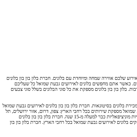
רוע שלכם אווירה שמחה ומיוחדת עם בלונים. חברת בלון בון בון בלונים
יים. כאשר אתם מחפשים בלונים לאירועים גבעת שמואל כל שעליכם
 בלון בון בון בלונים מספקת את כל סוגי הבלונים בשלל סוגי צבעים
ירת בלונים בסיטונאות. חברת בלון בון בון בלונים לאירועים גבעת שמואל
עת שמואל מספקת שירותים בכל רחבי הארץ: צפון, דרום, אזור ירושלים, תל
אביב והמרכז והשרון. בלון בון בון בלונים לאירועים גבעת שמואל עובדת עם כל סוגי הלקוחות: לקוחות עסקיים, פרטיים, חוגי אוהדי ספורט, מוסדות ורשויות מוניציפאליות כבר למעלה מ-15 שנה. חברת בלון בון בון בלונים
ים בלונים לאירועים גבעת שמואל בכל רחבי הארץ. חברת בלון בון בון