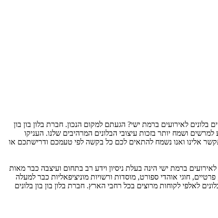
ם בלונים לאירועים ברמת ישי? הגעתם למקום הנכון. חברת בלון בון בון
 למרשים ושמח יותר בזכות עיצובי הבלונים המרהיבים שלנו. העניקו
קשר אלינו ואנו נשמח להתאים לכם כל בקשה לפי טעמכם ודרישתכם או
ם לאירועים ברמת ישי הינה בעלת ניסיון וידע רב בתחום ועיצבה כבר מאות
 פרטיים, חוגי אוהדי ספורט, מוסדות ורשויות מוניציפאליות כבר למעלה
לונים לאלפי לקוחות מרוצים בכל רחבי הארץ. חברת בלון בון בון בלונים