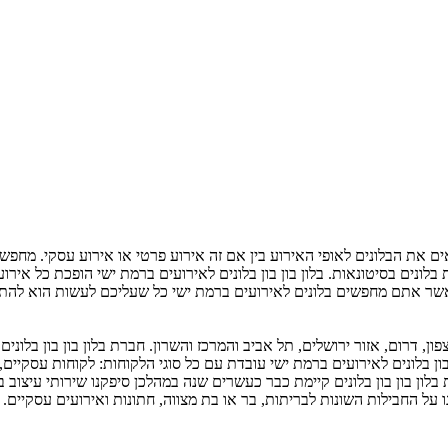
ים את הבלונים לאופי האירוע בין אם זה אירוע פרטי או אירוע עסקי. מחפשי
לונים בסיטונאות. בלון בון בון בלונים לאירועים ברמת ישי הופכת כל אירוע
אשר אתם מחפשים בלונים לאירועים ברמת ישי כל שעליכם לעשות הוא להת
ון, דרום, אזור ירושלים, תל אביב והמרכז והשרון. חברת בלון בון בון בלוני
בון בלונים לאירועים ברמת ישי עובדת עם כל סוגי הלקוחות: לקוחות עסקיים,
 בלון בון בון בלונים קיימת כבר כעשרים שנה במהלכן סיפקנו שירותי עיצוב ב
ל החבילות השונות לבריתות, בר או בת מצווה, חתונות ואירועים עסקיים.