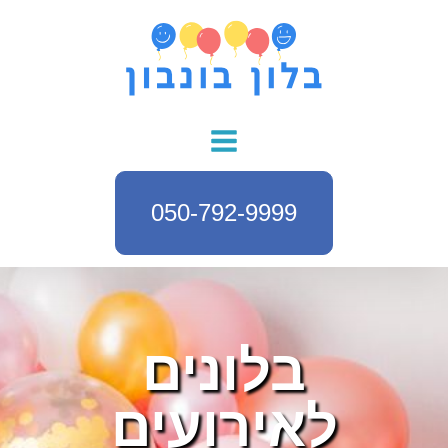
050-792-9999
בלונים
לאירועים