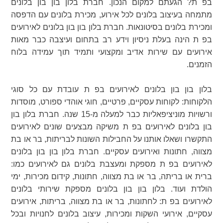
בפ ת? הגעתם למקום הנכון. חברת בלון בון בון בלונים
מתמחה בעיצוב בלונים לכל אירוע, מכירת בלונים עם הדפסה
ומכירת בלונים בסיטונאות. חברת בלון בון בון בלונים לאירועים
בפ ת הינה בעלת ניסיון וידע רב בתחום ועיצבה כבר מאות
אירועים עם שירות אדיב ומקצועי ותמיד תוך עמידה בלוח
הזמנים.
בלון בון בון בלונים לאירועים בפ ת עובדת עם כל סוגי
הלקוחות: לקוחות עסקיים, פרטיים, חוגי אוהדי ספורט, מוסדות
ורשויות מוניציפאליות כבר למעלה מ-15 שנה. חברת בלון בון
בון בלונים לאירועים בפ ת משיקה מבצעים שונים לאירועים
התקשרו ושאלו אותנו על החבילות השונות לבריתות, בר או בת
מצווה, חתונות ואירועים עסקיים. חברת בלון בון בון בלונים
לאירועים בפ ת מספקת ומעצבת בלונים גם לאירועים כמו:
ברית או בריתה, בר או בת מצווה, חתונות, קידום מכירות, ימי
הולדת ועוד. בלון בון בון בלונים מספקת שירותי בלונים
לאירועים בפ ת: לחתונות, בר או בת מצווה, בריתות, אירועים
עסקיים, אירועי השקות ומכירות, עיצוב בלונים לחנויות ובכל