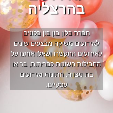
בהרצליה
חברת בלון בון בון בלונים
לאירועים משיקה מבצעים שונים
לאירועים התקשרו ושאלו אותנו על
החבילות השונות לבריתות, בר או
בת מצווה, חתונות ואירועים
עסקיים.