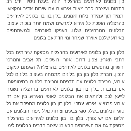
בון בלונים לאירועים בהרצליה הינה בעלת ניסיון וידע רב
בתחום ועיצבה כבר מאות אירועים עם שירות אדיב ומקצועי
ותמיד תוך עמידה בלוח הזמנים. בלון בון בון בלונים לאירועים
בהרצליה הופכת כל אירוע למרשים ושמח יותר בזכות עיצובי
הבלונים המרהיבים שלנו. העניקו לאורחים ולמשתתפים
באירוע שלכם אווירה שמחה ומיוחדת עם בלונים.
בלון בון בון בלונים לאירועים בהרצליה מספקת שירותים בכל
רחבי הארץ: צפון, דרום, אזור ירושלים, תל אביב והמרכז
והשרון. מחפשים בלונים לאירועים בהרצליה? הגעתם למקום
הנכון. חברת בלון בון בון בלונים מתמחה בעיצוב בלונים לכל
אירוע, מכירת בלונים עם הדפסה ומכירת בלונים בסיטונאות.
אנו בחברת בלון בון בון בלונים לאירועים בהרצליה נשמח
לייעץ לכם ולהתאים את הבלונים לאופי האירוע בין אם זה
אירוע פרטי או אירוע עסקי. בלון בון בון בלונים מספקת את כל
סוגי הבלונים בשלל סוגי צבעים וצורות כולל ניפוח הבלונים עם
הליום אם יש צורך. בלון בון בון בלונים לאירועים בהרצליה
מספקת גם את השירותים הבאים: עיצוב חדרים בבלונים לימי