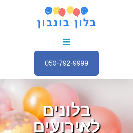
050-792-9999
בלונים
לאירועים