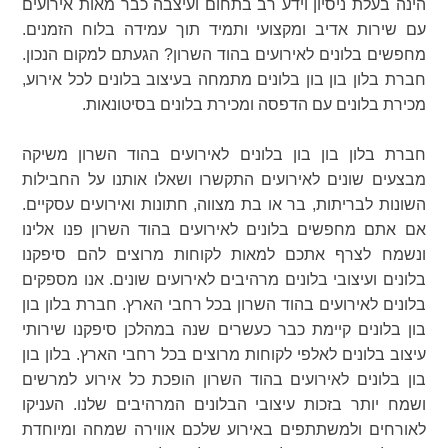
הינה בעלת ניסיון וידע רב בתחום ועיצבה כבר מאות אירועים
עם שירות אדיב ומקצועי ותמיד תוך עמידה בלוח הזמנים.
מחפשים בלונים לאירועים בהוד השרון? הגעתם למקום הנכון.
חברת בלון בון בון בלונים מתמחה בעיצוב בלונים לכל אירוע,
מכירת בלונים עם הדפסה ומכירת בלונים בסיטונאות.
חברת בלון בון בון בלונים לאירועים בהוד השרון משיקה
מבצעים שונים לאירועים התקשרו ושאלו אותנו על החבילות
השונות לבריתות, בר או בת מצווה, חתונות ואירועים עסקיים.
אם אתם מחפשים בלונים לאירועים בהוד השרון פנו אלינו
ונשמח לצרף אתכם למאות לקוחות מרוצים להם סיפקנו
בלונים ועיצובי בלונים מרהיבים לאירועים שונים. אנו מספקים
בלונים לאירועים בהוד השרון בכל רחבי הארץ. חברת בלון בון
בון בלונים קיימת כבר כעשרים שנה במהלכן סיפקנו שירותי
עיצוב בלונים לאלפי לקוחות מרוצים בכל רחבי הארץ. בלון בון
בון בלונים לאירועים בהוד השרון הופכת כל אירוע למרשים
ושמח יותר בזכות עיצובי הבלונים המרהיבים שלנו. העניקו
לאורחים ולמשתתפים באירוע שלכם אווירה שמחה ומיוחדת