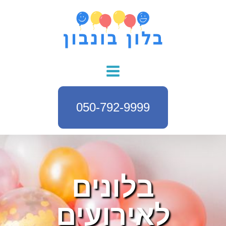
050-792-9999
בלונים
לאירועים