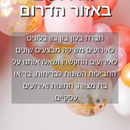
באזור הדרום
חברת בלון בון בון בלונים
לאירועים משיקה מבצעים שונים
לאירועים התקשרו ושאלו אותנו על
החבילות השונות לבריתות, בר או
בת מצווה, חתונות ואירועים
עסקיים.