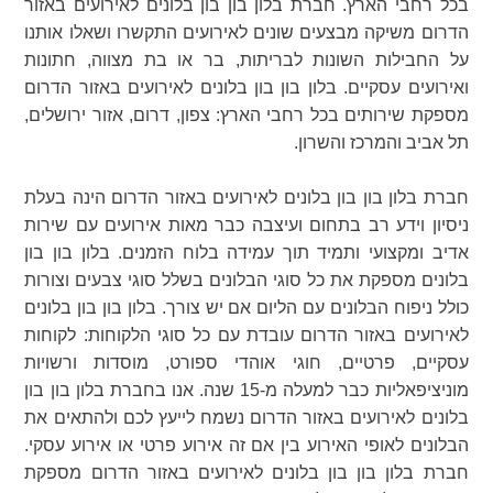
בכל רחבי הארץ. חברת בלון בון בון בלונים לאירועים באזור
הדרום משיקה מבצעים שונים לאירועים התקשרו ושאלו אותנו
על החבילות השונות לבריתות, בר או בת מצווה, חתונות
ואירועים עסקיים. בלון בון בון בלונים לאירועים באזור הדרום
מספקת שירותים בכל רחבי הארץ: צפון, דרום, אזור ירושלים,
תל אביב והמרכז והשרון.
חברת בלון בון בון בלונים לאירועים באזור הדרום הינה בעלת
ניסיון וידע רב בתחום ועיצבה כבר מאות אירועים עם שירות
אדיב ומקצועי ותמיד תוך עמידה בלוח הזמנים. בלון בון בון
בלונים מספקת את כל סוגי הבלונים בשלל סוגי צבעים וצורות
כולל ניפוח הבלונים עם הליום אם יש צורך. בלון בון בון בלונים
לאירועים באזור הדרום עובדת עם כל סוגי הלקוחות: לקוחות
עסקיים, פרטיים, חוגי אוהדי ספורט, מוסדות ורשויות
מוניציפאליות כבר למעלה מ-15 שנה. אנו בחברת בלון בון בון
בלונים לאירועים באזור הדרום נשמח לייעץ לכם ולהתאים את
הבלונים לאופי האירוע בין אם זה אירוע פרטי או אירוע עסקי.
חברת בלון בון בון בלונים לאירועים באזור הדרום מספקת