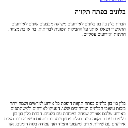
בלונים בפתח תקווה
חברת בלון בון בון בלונים לאירועים משיקה מבצעים שונים לאירועים
התקשרו ושאלו אותנו על החבילות השונות לבריתות, בר או בת מצווה,
חתונות ואירועים עסקיים.
בלון בון בון בלונים בפתח תקווה הופכת כל אירוע למרשים ושמח יותר
בזכות עיצובי הבלונים המרהיבים שלנו. העניקו לאורחים ולמשתתפים
באירוע שלכם אווירה שמחה ומיוחדת עם בלונים. חברת בלון בון בון
בלונים בפתח תקווה הינה בעלת ניסיון וידע רב בתחום ועיצבה כבר מאות
אירועים עם שירות אדיב ומקצועי ותמיד תוך עמידה בלוח הזמנים. אנו